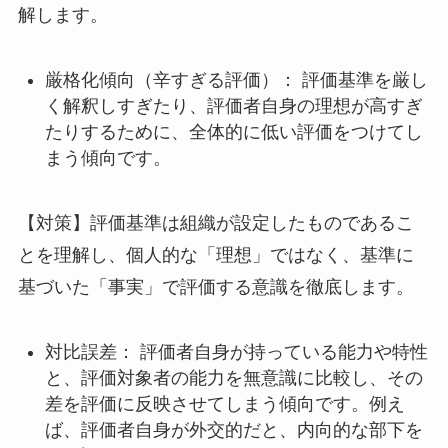
解します。
厳格化傾向（辛すぎる評価）： 評価基準を厳し
く解釈しすぎたり、評価者自身の理想が高すぎ
たりするために、全体的に低い評価をつけてし
まう傾向です。
【対策】評価基準は組織が設定したものであるこ
とを理解し、個人的な「理想」ではなく、基準に
基づいた「事実」で評価する意識を徹底します。
対比誤差： 評価者自身が持っている能力や特性
と、評価対象者の能力を無意識に比較し、その
差を評価に反映させてしまう傾向です。例え
ば、評価者自身が外交的だと、内向的な部下を