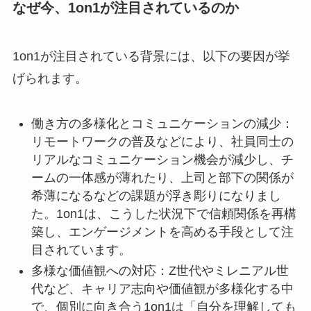
なぜ今、1on1が注目されているのか
1on1が注目されている背景には、以下の要因が挙
げられます。
働き方の多様化とコミュニケーションの減少：
リモートワークの普及などにより、社員同士の
リアルなコミュニケーション機会が減少し、チ
ームの一体感が薄れたり、上司と部下の関係が
希薄になるなどの課題が浮き彫りになりまし
た。1on1は、こうした状況下で信頼関係を再構
築し、エンゲージメントを高める手段として注
目されています。
多様な価値観への対応：Z世代やミレニアル世
代など、キャリア志向や価値観が多様化する中
で、個別に向き合う1on1は「自分を理解しても