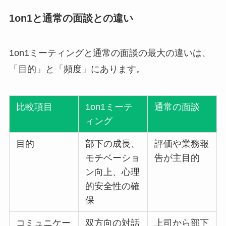
1on1と通常の面談との違い
1on1ミーティングと通常の面談の最大の違いは、
「目的」と「頻度」にあります。
比較項目
1on1ミーテ
通常の面談
ィング
目的
部下の成長、
評価や業務報
モチベーショ
告が主目的
ン向上、心理
的安全性の確
保
コミュニケー
双方向の対話
上司から部下