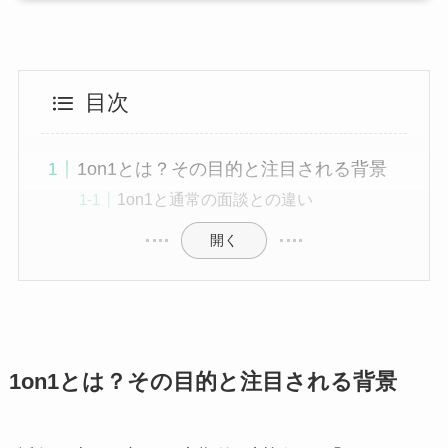
目次
1on1とは？その目的と注目される背景
1on1と通常の面談との違い
開く
1on1とは？その目的と注目される背景