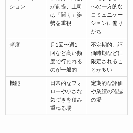
ション
が前提、上司
への一方的な
は「聞く」姿
コミュニケー
勢を重視
ションに偏り
がち
頻度
月1回〜週1
不定期的、評
回など高い頻
価時期などに
度で行われる
限定されるこ
のが一般的
とが多い
機能
日常的なフォ
定期的な評価
ローや小さな
や業績の確認
気づきを積み
の場
重ねる場