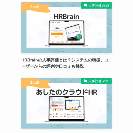
人事評価SaaS
HRBrainの人事評価とは？システムの特徴、ユ
ーザーからの評判や口コミも解説
人事評価SaaS