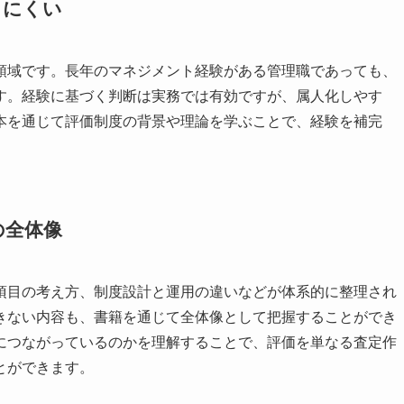
しにくい
領域です。長年のマネジメント経験がある管理職であっても、
す。経験に基づく判断は実務では有効ですが、属人化しやす
本を通じて評価制度の背景や理論を学ぶことで、経験を補完
。
の全体像
項目の考え方、制度設計と運用の違いなどが体系的に整理され
きない内容も、書籍を通じて全体像として把握することができ
につながっているのかを理解することで、評価を単なる査定作
とができます。