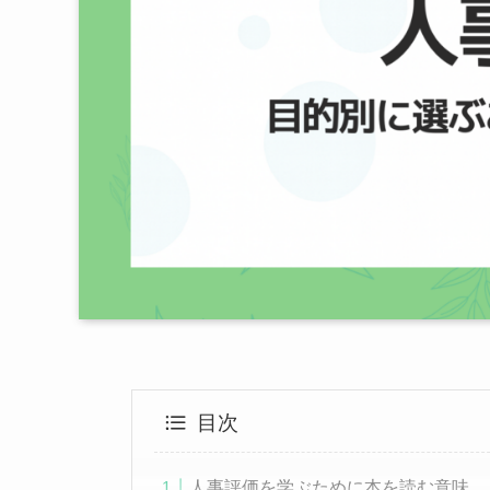
目次
人事評価を学ぶために本を読む意味