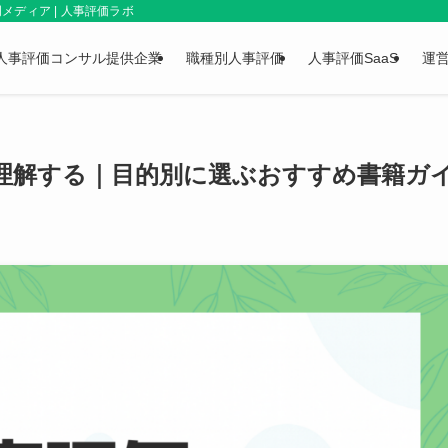
ディア | 人事評価ラボ
人事評価コンサル提供企業
職種別人事評価
人事評価SaaS
運
理解する｜目的別に選ぶおすすめ書籍ガ