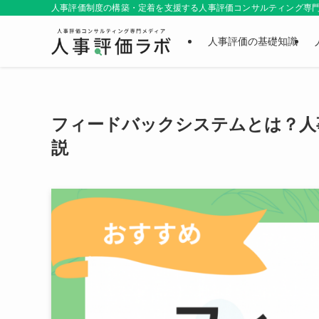
人事評価制度の構築・定着を支援する人事評価コンサルティング専門メ
人事評価の基礎知識
フィードバックシステムとは？人
説