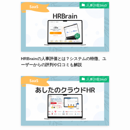
人事評価SaaS
HRBrainの人事評価とは？システムの特徴、ユ
ーザーからの評判や口コミも解説
人事評価SaaS