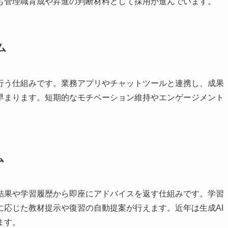
も管理職育成や昇進の判断材料として採用が進んでいます。
ム
行う仕組みです。業務アプリやチャットツールと連携し、成果
早まります。短期的なモチベーション維持やエンゲージメント
ム
ト結果や学習履歴から即座にアドバイスを返す仕組みです。学習
に応じた教材提示や復習の自動提案が行えます。近年は生成AI
ます。