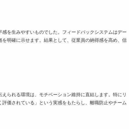
平感を生みやすいものでした。フィードバックシステムはデー
拠を明確に示せます。結果として、従業員の納得感を高め、信
伝えられる環境は、モチベーション維持に直結します。特にリ
く評価されている」という実感をもたらし、離職防止やチーム