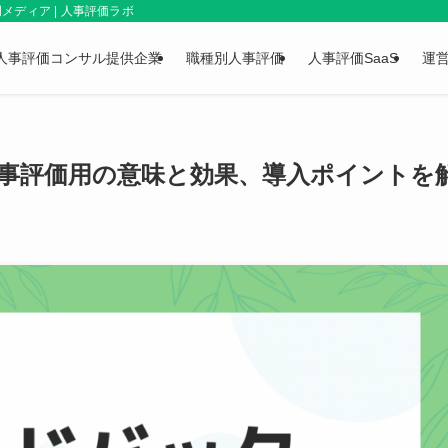
ディア | 人事評価ラボ
人事評価コンサル提供企業
職種別人事評価
人事評価SaaS
運
事評価用の意味と効果、導入ポイントを