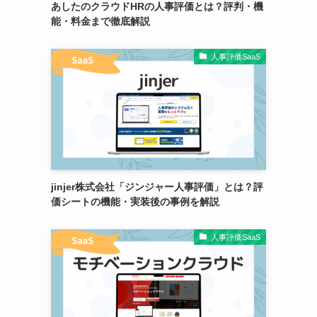
あしたのクラウドHRの人事評価とは？評判・機
能・料金まで徹底解説
人事評価SaaS
jinjer株式会社「ジンジャー人事評価」とは？評
価シートの機能・実装後の事例を解説
人事評価SaaS