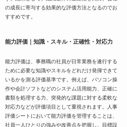
の成長に寄与する効果的な評価方法となるのでお
すすめです。
能力評価｜知識・スキル・正確性・対応力
能力評価は、事務職の社員が日常業務を遂行する
ために必要な知識やスキルをどれだけ発揮できて
いるかを測る評価基準です。例えば、パソコン操
作や会計ソフトなどのシステム活用能力、正確に
書類を処理する力、突発的な課題に対する柔軟な
対応力などが評価項目として重視されます。人事
評価シートにおいて能力評価を管理することは、
社員一人ひとりの強みや改善点を把握し、目標設