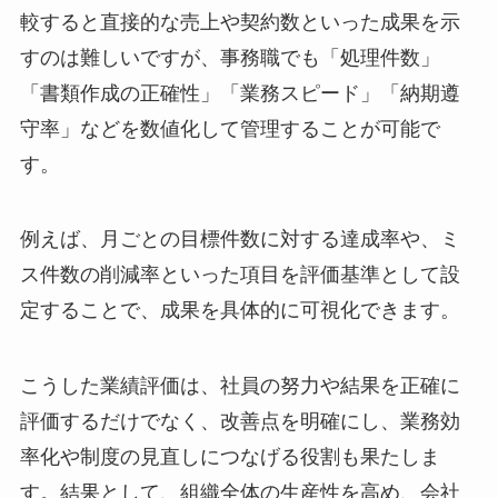
較すると直接的な売上や契約数といった成果を示
すのは難しいですが、事務職でも「処理件数」
「書類作成の正確性」「業務スピード」「納期遵
守率」などを数値化して管理することが可能で
す。
例えば、月ごとの目標件数に対する達成率や、ミ
ス件数の削減率といった項目を評価基準として設
定することで、成果を具体的に可視化できます。
こうした業績評価は、社員の努力や結果を正確に
評価するだけでなく、改善点を明確にし、業務効
率化や制度の見直しにつなげる役割も果たしま
す。結果として、組織全体の生産性を高め、会社