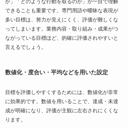
か」「どのような行動を取るのか」が一目で理解
できることも重要です。専門用語や曖昧な表現が
多い目標は、努力が見えにくく、評価が難しくな
ってしまいます。業務内容・取り組み・成果がつ
ながっている目標ほど、的確に評価されやすいと
言えるでしょう。
数値化・度合い・平均などを用いた設定
目標を評価しやすくするためには、数値化が非常
に効果的です。数値を用いることで、達成・未達
成が明確になり、評価が主観に左右されにくくな
ります。