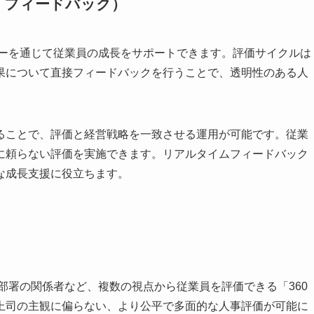
・フィードバック）
ビューを通じて従業員の成長をサポートできます。評価サイクルは
果について直接フィードバックを行うことで、透明性のある人
ることで、評価と経営戦略を一致させる運用が可能です。従業
に頼らない評価を実施できます。リアルタイムフィードバック
な成長支援に役立ちます。
他部署の関係者など、複数の視点から従業員を評価できる「360
上司の主観に偏らない、より公平で多面的な人事評価が可能に