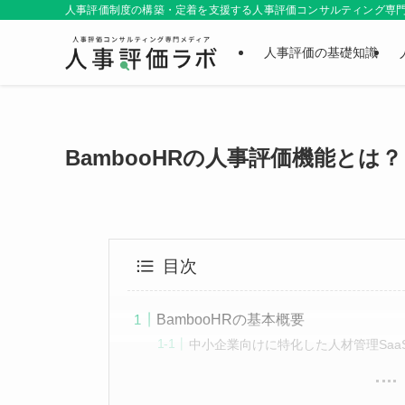
人事評価制度の構築・定着を支援する人事評価コンサルティング専門メ
人事評価の基礎知識
BambooHRの人事評価機能とは？
目次
BambooHRの基本概要
中小企業向けに特化した人材管理Saa