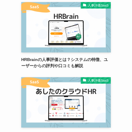
人事評価SaaS
HRBrainの人事評価とは？システムの特徴、ユ
ーザーからの評判や口コミも解説
人事評価SaaS