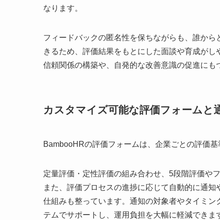
なります。
フィードバックの匿名性を保ちながらも、誰から
きるため、評価結果をもとにした面談や育成がしや
信頼関係の構築や、自発的な改善意識の促進にも
カスタマイズ可能な評価フォームと
BambooHRの評価フォームは、企業ごとの評
定量評価・定性評価の組み合わせ、5段階評価や
また、評価プロセスの進捗に応じて自動的に通知
仕組みも整っています。通知の対象者やタイミン
テムでサポートし、運用負担を大幅に軽減できま