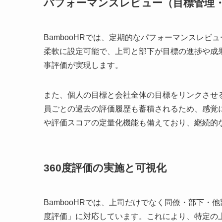
パフォーマンスレビュー（目標管理
BambooHRでは、定期的なパフォーマンスレ
柔軟に設定可能で、上司と部下が目標の進捗や成
事評価が実現します。
また、個人の目標と会社全体の目標をリンクさせ
員ごとの過去の評価履歴も蓄積されるため、感覚
や評価スコアの定量化機能も備えており、継続的
360度評価の実施と可視化
BambooHRでは、上司だけでなく同僚・部下・
度評価」に対応しています。これにより、特定の