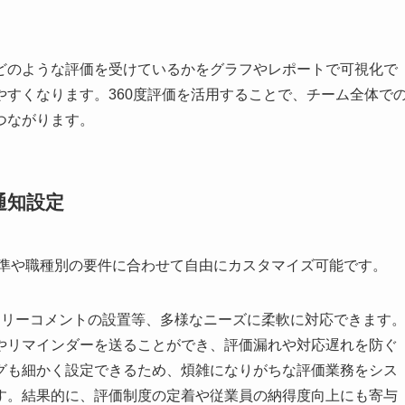
どのような評価を受けているかをグラフやレポートで可視化で
すくなります。360度評価を活用することで、チーム全体で
つながります。
通知設定
価基準や職種別の要件に合わせて自由にカスタマイズ可能です。
フリーコメントの設置等、多様なニーズに柔軟に対応できます
やリマインダーを送ることができ、評価漏れや対応遅れを防ぐ
グも細かく設定できるため、煩雑になりがちな評価業務をシス
す。結果的に、評価制度の定着や従業員の納得度向上にも寄与