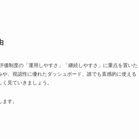
由
く、評価制度の「運用しやすさ」「継続しやすさ」に重点を置いた
みや、視認性に優れたダッシュボード、誰でも直感的に使える
しく見ていきましょう。
します。