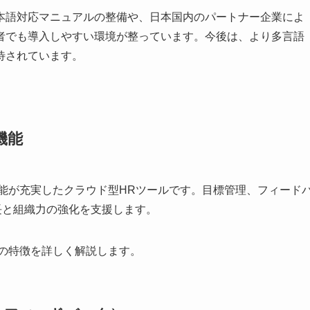
本語対応マニュアルの整備や、日本国内のパートナー企業によ
者でも導入しやすい環境が整っています。今後は、より多言語
待されています。
機能
る機能が充実したクラウド型HRツールです。目標管理、フィード
長と組織力の強化を支援します。
能の特徴を詳しく解説します。