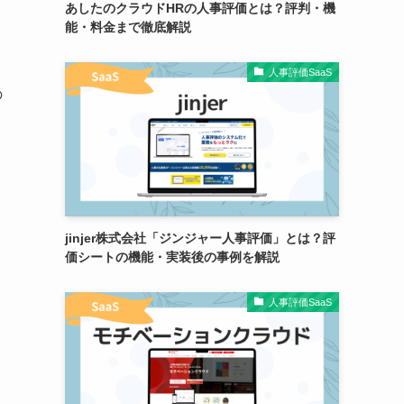
あしたのクラウドHRの人事評価とは？評判・機
能・料金まで徹底解説
人事評価SaaS
の
jinjer株式会社「ジンジャー人事評価」とは？評
価シートの機能・実装後の事例を解説
人事評価SaaS
。