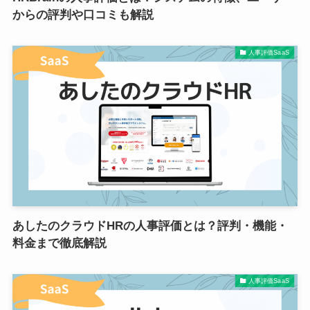
からの評判や口コミも解説
人事評価SaaS
あしたのクラウドHRの人事評価とは？評判・機能・
料金まで徹底解説
人事評価SaaS