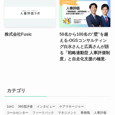
株式会社Fusic
50名から100名の“壁”を越
える-OGSコンサルティン
グ白水さんと広高さんが語
る「戦略連動型 人事評価制
度」と自走化支援の極意-
カテゴリ
1on1
360度評価
インタビュー
ケアマネージャー
コールセンター
フィードバック
マネジメント
事務職
人事評価