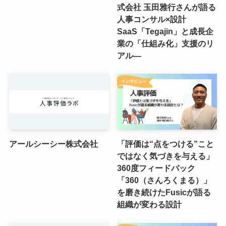
式会社 玉田雅行さんが語る
人事コンサル×設計
SaaS「Tegajin」と成長企
業の「仕組み化」支援のリ
アル―
アールシーシー株式会社
「評価は“点をつける”こと
ではなく気づきを与える」
360度フィードバック
「360（さんろくまる）」
を磨き続けたFusicが語る
組織が変わる設計