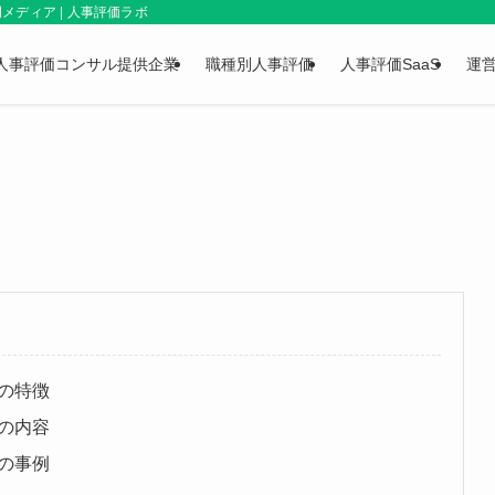
ディア | 人事評価ラボ
人事評価コンサル提供企業
職種別人事評価
人事評価SaaS
運
の特徴
の内容
の事例