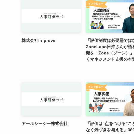
株式会社In-prove
「評価制度は必要悪では
ZoneLabo日沖さんが
織を「Zone（ゾーン）
くマネジメント支援の本
アールシーシー株式会社
「評価は“点をつける”こ
なく気づきを与える」36