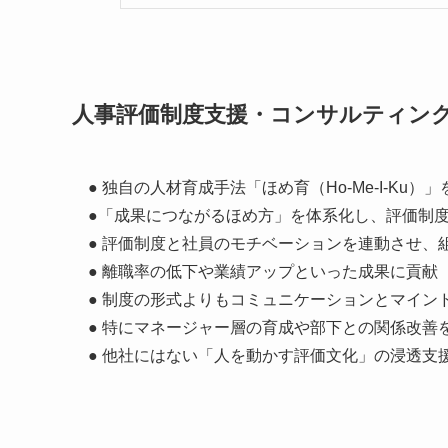
人事評価制度支援・コンサルティン
● 独自の人材育成手法「ほめ育（Ho-Me-I-Ku
●「成果につながるほめ方」を体系化し、評価制
● 評価制度と社員のモチベーションを連動させ、
● 離職率の低下や業績アップといった成果に貢献
● 制度の形式よりもコミュニケーションとマイン
● 特にマネージャー層の育成や部下との関係改善
● 他社にはない「人を動かす評価文化」の浸透支