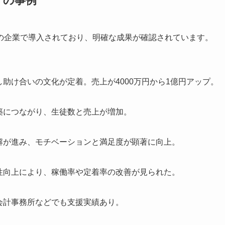
グの事例
の企業で導入されており、明確な成果が確認されています。
助け合いの文化が定着。売上が4000万円から1億円アップ。
築につながり、生徒数と売上が増加。
解が進み、モチベーションと満足度が顕著に向上。
性向上により、稼働率や定着率の改善が見られた。
会計事務所などでも支援実績あり。