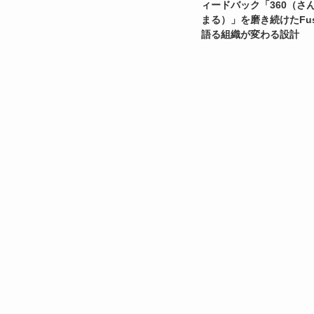
ィードバック「360（さ
まる）」を磨き続けたFus
語る組織が変わる設計