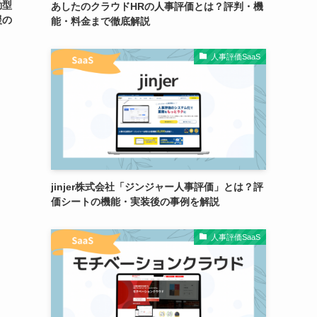
動型
あしたのクラウドHRの人事評価とは？評判・機
援の
能・料金まで徹底解説
人事評価SaaS
jinjer株式会社「ジンジャー人事評価」とは？評
価シートの機能・実装後の事例を解説
人事評価SaaS