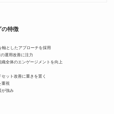
グの特徴
）」を軸としたアプローチを採用
度の運用改善に注力
組織全体のエンゲージメントを向上
ドセット改善に重きを置く
を重視
援が強み