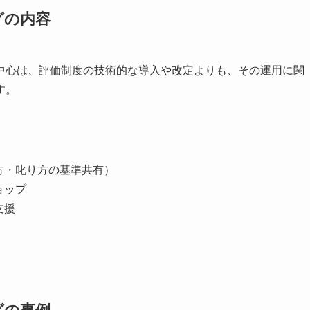
グの内容
中心は、評価制度の技術的な導入や改定よりも、その運用に関
す。
方・叱り方の基準共有）
ョップ
支援