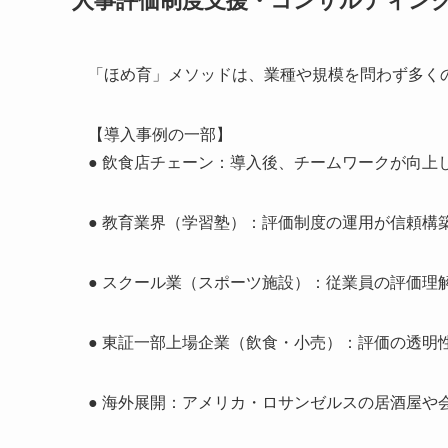
人事評価制度支援・コンサルティン
「ほめ育」メソッドは、業種や規模を問わず多く
【導入事例の一部】
● 飲食店チェーン：導入後、チームワークが向上し
● 教育業界（学習塾）：評価制度の運用が信頼構
● スクール業（スポーツ施設）：従業員の評価理
● 東証一部上場企業（飲食・小売）：評価の透明
● 海外展開：アメリカ・ロサンゼルスの居酒屋や