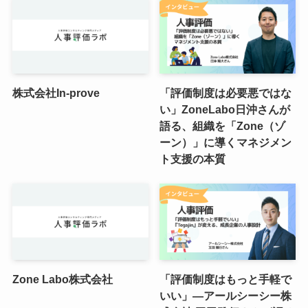
株式会社In-prove
「評価制度は必要悪ではな
い」ZoneLabo日沖さんが
語る、組織を「Zone（ゾ
ーン）」に導くマネジメン
ト支援の本質
Zone Labo株式会社
「評価制度はもっと手軽で
いい」―アールシーシー株