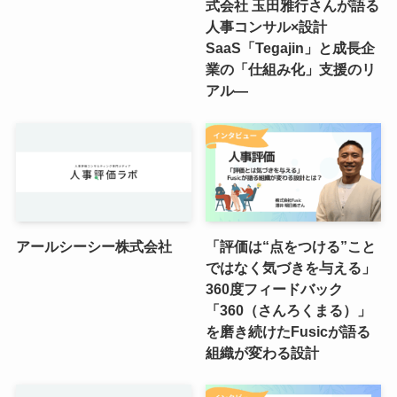
式会社 玉田雅行さんが語る
人事コンサル×設計
SaaS「Tegajin」と成長企
業の「仕組み化」支援のリ
アル―
アールシーシー株式会社
「評価は“点をつける”こと
ではなく気づきを与える」
360度フィードバック
「360（さんろくまる）」
を磨き続けたFusicが語る
組織が変わる設計