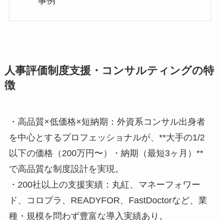
事例
人事評価制度支援・コンサルティングの特
徴
・高品質×低価格×短納期：外資系コンサル出身者
を中心とするプロフェッショナルが、**大手の1/2
以下の価格（200万円〜）・納期（最短3ヶ月）**
で高品質な制度設計を実現。
・200社以上の支援実績：丸紅、マネーフォワー
ド、コロプラ、READYFOR、FastDoctorなど、業
種・規模を問わず豊富な導入実績あり。