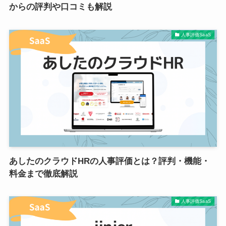
からの評判や口コミも解説
人事評価SaaS
あしたのクラウドHRの人事評価とは？評判・機能・
料金まで徹底解説
人事評価SaaS