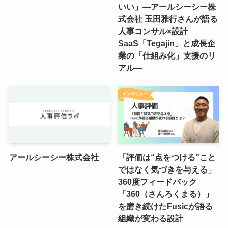
いい」―アールシーシー株
式会社 玉田雅行さんが語る
人事コンサル×設計
SaaS「Tegajin」と成長企
業の「仕組み化」支援のリ
アル―
アールシーシー株式会社
「評価は“点をつける”こと
ではなく気づきを与える」
360度フィードバック
「360（さんろくまる）」
を磨き続けたFusicが語る
組織が変わる設計