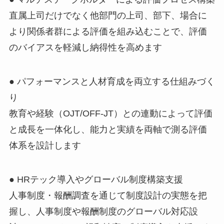
直属上司だけでなく他部門の上司、部下、場合に
より関係者群による評価を組み込むことで、評価
のバイアスを軽減し納得性を高めます
● パフォーマンスと人材育成を両立する仕組みづく
り
教育や経験（OJT/OFF‑JT）との連動によって評価
と成長を一体化し、能力と実績を両軸で測る評価
体系を設計します
● HRテック導入やグローバル制度構築支援
人事制度・報酬調査を通じて制度設計の実態を把
握し、人事制度や報酬制度のグローバル対応設